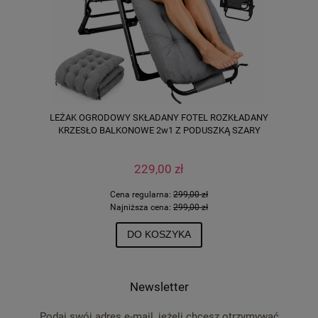
LEŻAK OGRODOWY SKŁADANY FOTEL ROZKŁADANY
KRZESŁO BALKONOWE 2w1 Z PODUSZKĄ SZARY
229,00 zł
Cena regularna:
299,00 zł
Najniższa cena:
299,00 zł
DO KOSZYKA
Newsletter
Podaj swój adres e-mail, jeżeli chcesz otrzymywać