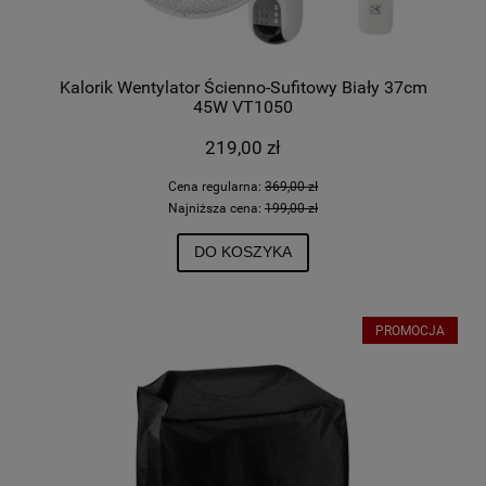
Kalorik Wentylator Ścienno-Sufitowy Biały 37cm
45W VT1050
219,00 zł
Cena regularna:
369,00 zł
Najniższa cena:
199,00 zł
DO KOSZYKA
PROMOCJA