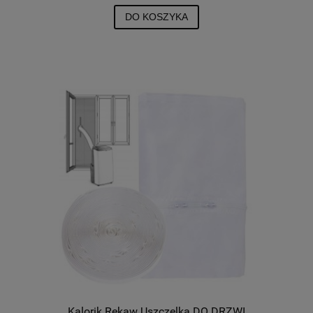
DO KOSZYKA
Kalorik Rękaw Uszczelka DO DRZWI