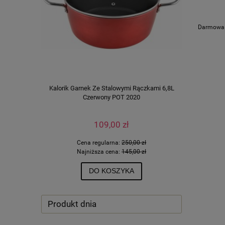
Darmowa d
Kalorik Garnek Ze Stalowymi Rączkami 6,8L
Kalorik Pa
Czerwony POT 2020
109,00 zł
Cena regularna:
250,00 zł
Ce
Najniższa cena:
145,00 zł
N
DO KOSZYKA
Produkt dnia