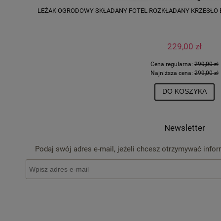
LEŻAK OGRODOWY SKŁADANY FOTEL ROZKŁADANY KRZESŁO 
229,00 zł
Cena regularna:
299,00 zł
Najniższa cena:
299,00 zł
DO KOSZYKA
Newsletter
Podaj swój adres e-mail, jeżeli chcesz otrzymywać info