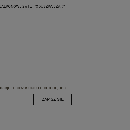
BALKONOWE 2w1 Z PODUSZKĄ SZARY
rmacje o nowościach i promocjach.
ZAPISZ SIĘ