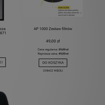
acza
AP 1000 Zestaw filtrów
8871
49,00 zł
Cena regularna:
59,00 zł
Najniższa cena:
49,00 zł
CI
DO KOSZYKA
ZOBACZ WIĘCEJ