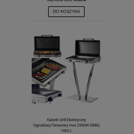
Najniższa cena:
69,00 zł
DO KOSZYKA
Kalorik Grill Elektryczny
Ogrodowy/Tarasowy Inox 2500W EBBQ
1002 L