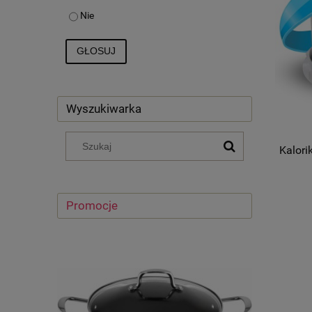
Nie
GŁOSUJ
Wyszukiwarka
Kalori
Promocje