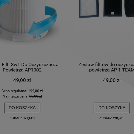
k Filtr 3w1 Do Oczyszczacza
Zestaw filtrów do oczysz
Powietrza AP1002
powietrza AP 1 TEA
49,00 zł
49,00 zł
Cena regularna:
199,00 zł
Najniższa cena:
99,00 zł
DO KOSZYKA
DO KOSZYKA
ZOBACZ WIĘCEJ
ZOBACZ WIĘCEJ