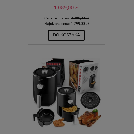
1 089,00 zł
Cena regularna:
2 300,00 zł
Najniższa cena:
1 299,00 zł
DO KOSZYKA