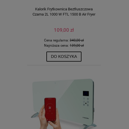
Kalorik Frytkownica Beztłuszczowa
Czarna 2L 1000 W FTL 1500 B Air Fryer
109,00 zł
Cena regularna:
340,00 zł
Najniższa cena:
139,00 zł
DO KOSZYKA