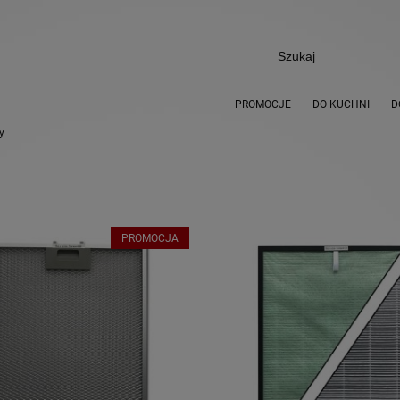
PROMOCJE
DO KUCHNI
D
ry
PROMOCJA