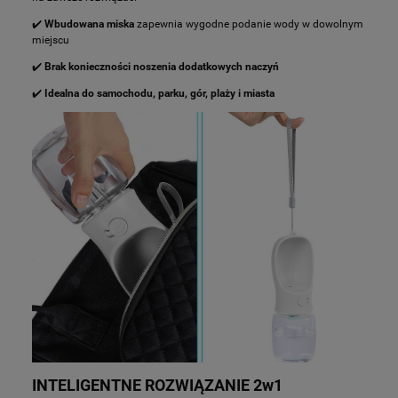
✔️
Wbudowana miska
zapewnia wygodne podanie wody w dowolnym
miejscu
✔️
Brak konieczności noszenia dodatkowych naczyń
✔️
Idealna do samochodu, parku, gór, plaży i miasta
INTELIGENTNE ROZWIĄZANIE 2w1