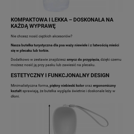
KOMPAKTOWA I LEKKA – DOSKONAŁA NA
KAŻDĄ WYPRAWĘ
Nie chcesz nosić ciężkich akcesoriów?
Nasza butelka turystyczna dla psa waży niewiele i z łatwością mieści
się w plecaku lub torbie.
Dodatkowo w zestawie znajdziesz
smycz do przypięcia
, dzięki czemu
możesz nosić ją przy pasku lub zawiesić na plecaku.
ESTETYCZNY I FUNKCJONALNY DESIGN
Minimalistyczna forma,
piękny niebieski kolor
oraz
ergonomiczny
kształt
sprawiają, że butelka wygląda świetnie i doskonale leży w
dłoni.