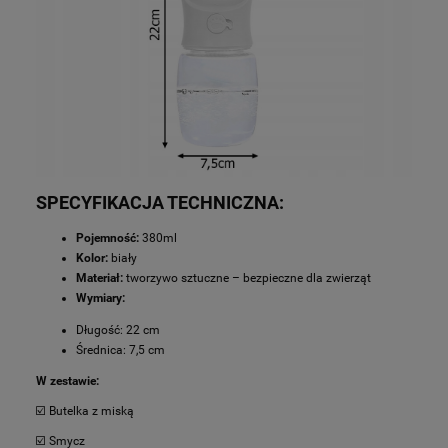
SPECYFIKACJA TECHNICZNA:
Pojemność:
380ml
Kolor:
biały
Materiał:
tworzywo sztuczne – bezpieczne dla zwierząt
Wymiary:
Długość: 22 cm
Średnica: 7,5 cm
W zestawie:
☑️ Butelka z miską
☑️ Smycz