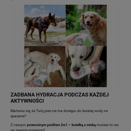
ZADBANA HYDRACJA PODCZAS KAŻDEJ
AKTYWNOŚCI
Martwisz się, że Twój pies nie ma dostępu do świeżej wody na
spacerze?
Z naszym
przenośnym poidłem 2w1 – butelką z miską
możesz to raz
na zawsze rozwiązać!