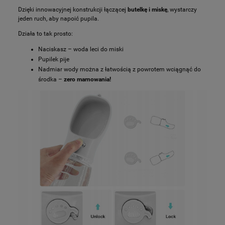
Dzięki innowacyjnej konstrukcji łączącej
butelkę i miskę
, wystarczy
jeden ruch, aby napoić pupila.
Działa to tak prosto:
Naciskasz – woda leci do miski
Pupilek pije
Nadmiar wody można z łatwością z powrotem wciągnąć do
środka –
zero marnowania!