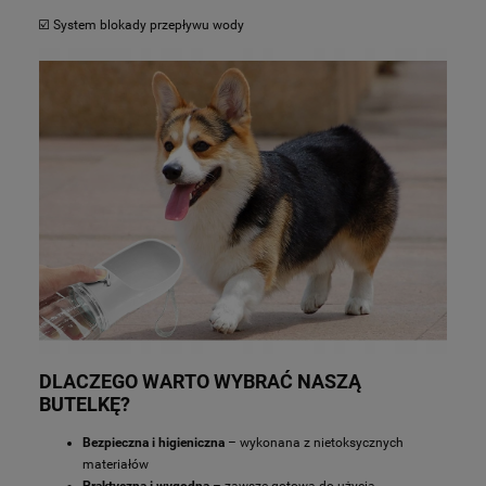
☑️ System blokady przepływu wody
DLACZEGO WARTO WYBRAĆ NASZĄ
BUTELKĘ?
Bezpieczna i higieniczna
– wykonana z nietoksycznych
materiałów
Praktyczna i wygodna
– zawsze gotowa do użycia