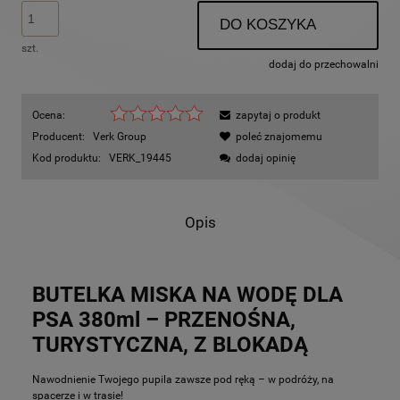
DO KOSZYKA
szt.
dodaj do przechowalni
Ocena:
zapytaj o produkt
Producent:
Verk Group
poleć znajomemu
Kod produktu:
VERK_19445
dodaj opinię
Opis
BUTELKA MISKA NA WODĘ DLA
PSA 380ml – PRZENOŚNA,
TURYSTYCZNA, Z BLOKADĄ
Nawodnienie Twojego pupila zawsze pod ręką – w podróży, na
spacerze i w trasie!