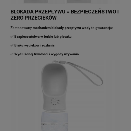
BLOKADA PRZEPŁYWU = BEZPIECZEŃSTWO I
ZERO PRZECIEKÓW
Zastosowany
mechanizm blokady przepływu wody
to gwarancja:
✅
Bezpieczeństwa w torbie lub plecaku
✅
Braku wycieków i rozlania
✅
Wydłużonej trwałości i wygody używania