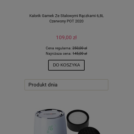
Kalorik Garnek Ze Stalowymi Rączkami 6,8L
Kalorik Pa
Czerwony POT 2020
109,00 zł
Cena regularna:
250,00 zł
Ce
Najniższa cena:
145,00 zł
N
DO KOSZYKA
Produkt dnia