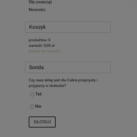
Dla zwierząt
Nowości
Koszyk
produktów:
0
wartość:
0,00 zł
przejdź do koszyka
Sonda
Czy nasz sklep jest dla Ciebie przejrzysty i
przyjazny w obsłudze?
Tak
Nie
GŁOSUJ