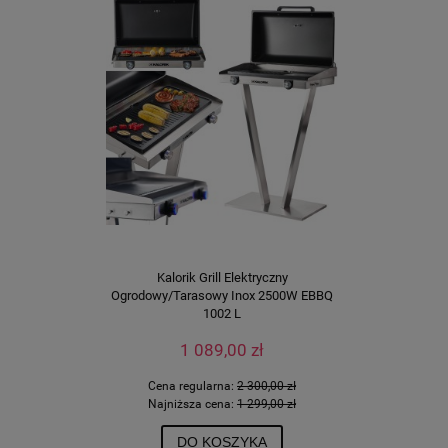
Kalorik Grill Elektryczny
Ogrodowy/Tarasowy Inox 2500W EBBQ
1002 L
1 089,00 zł
Cena regularna:
2 300,00 zł
Najniższa cena:
1 299,00 zł
DO KOSZYKA