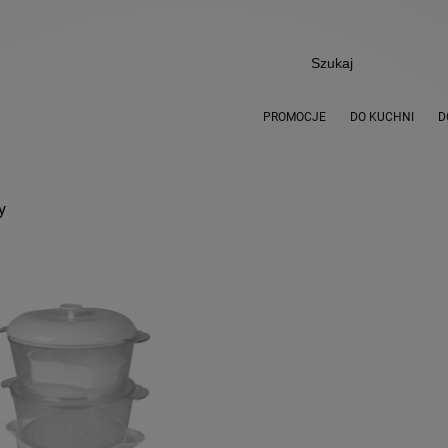
PROMOCJE
DO KUCHNI
D
y