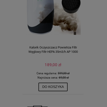
Kalorik Oczyszczacz Powietrza Filtr
Węglowy Filtr HEPA 35m3/h AP 1000
189,00 zł
Cena regularna:
599,00 zł
Najniższa cena:
69,00 zł
DO KOSZYKA