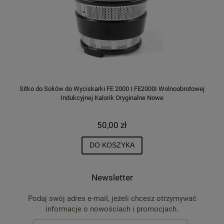
S
Sitko do Soków do Wyciskarki FE 2000 I FE2000I Wolnoobrotowej
Indukcyjnej Kalorik Oryginalne Nowe
50,00 zł
DO KOSZYKA
Newsletter
Podaj swój adres e-mail, jeżeli chcesz otrzymywać
informacje o nowościach i promocjach.