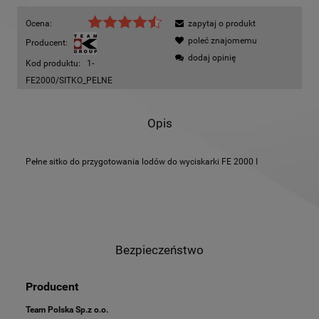
Ocena:
zapytaj o produkt
poleć znajomemu
Producent:
dodaj opinię
Kod produktu:
1-
FE2000/SITKO_PELNE
Opis
Pełne sitko do przygotowania lodów do wyciskarki FE 2000 I
Bezpieczeństwo
Producent
Team Polska Sp.z o.o.