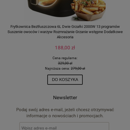
Frytkownica Beztłuszczowa 6L Dwie Grzałki 2000W 13 programów
Suszenie owoców i warzyw Rozmrażanie Grzanie wstępne Dodatkowe
Akcesoria
188,00 zł
Cena regularna:
329,00 zł
Najniższa cena:
279,00 zł
DO KOSZYKA
Newsletter
Podaj swój adres e-mail, jeżeli chcesz otrzymywać
informacje o nowościach i promocjach.