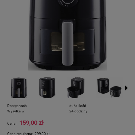
Dostępność:
duża ilość
Wysyłka w:
24 godziny
159,00 zł
Cena:
Cena regularna:
299,00 zł