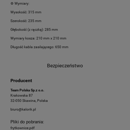
⚙️ Wymiary:
Wysokość: 315 mm
Szerokość: 235 mm
Głębokość (z rączką): 285 mm
Wymiary kosza: 210 mm x 210 mm
Długość kabla zasilającego: 650 mm
Bezpieczeństwo
Producent
Team Polska Sp.z o.o.
Krakowska 87
32-050 Skawina, Polska
biuro@kalorik.pl
Pliki do pobrania:
frytkownice.pdf