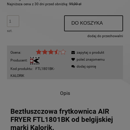
Najniższa cena z 30 dni przed obniżką:
99,00 zł
DO KOSZYKA
szt.
dodaj do przechowalni
Ocena:
zapytaj o produkt
poleć znajomemu
Producent:
dodaj opinię
Kod produktu:
FTL1801BK-
KALORIK
Opis
Beztłuszczowa frytkownica AIR
FRYER FTL1801BK od belgijskiej
marki Kalorik.